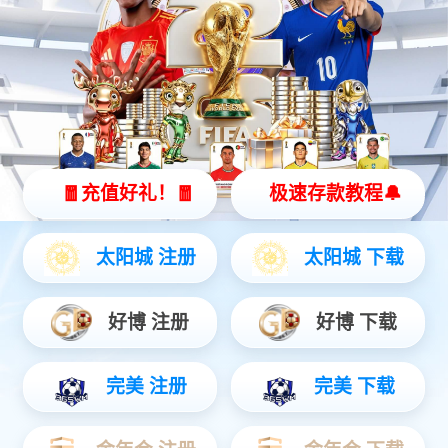
【网站地图】
【sitemap】
首页
立即咨询
中文
Endlish