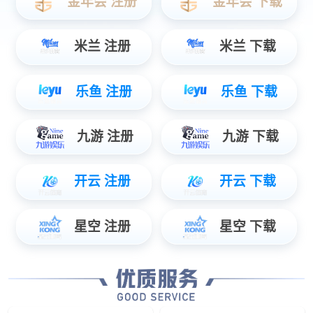
波西米亚
低碳
消音