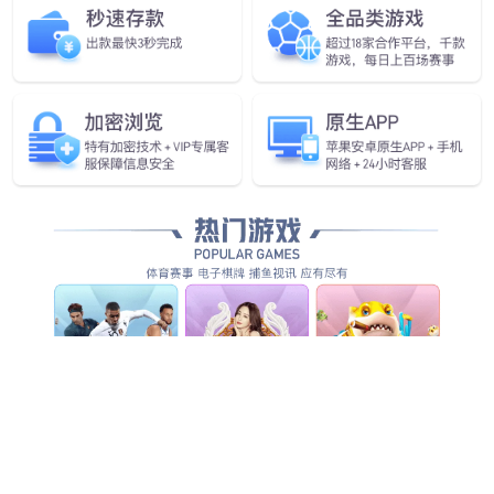
格丽亚
多彩
经济