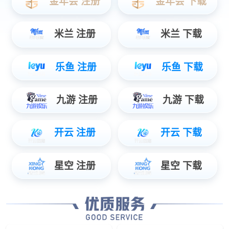
德国巴哈斯-桑索霍芬公司作为全世界混淆与搅拌技能范畴的领先企
业，于高端设备制造及工程技能办事方面拥有富厚经验。周遭集团作
为海内主要的修建工程机械制造企业，持久专注在混凝土机械与配套
装备的研发与出产。这次交流钻研，为两边于产物开发、技能进级与