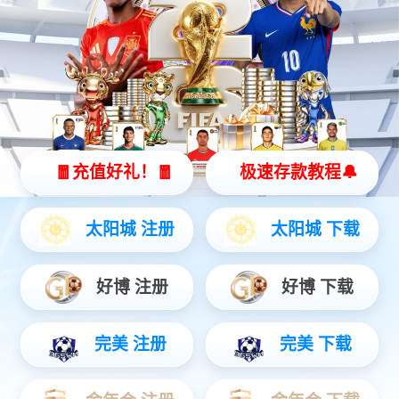
近日，德国巴哈斯-桑索霍芬公司履行总裁丹尼斯 凯曼一行深度考查
周遭集团。两边重要缭绕高强混凝土制备技能成长以和雅下水电世纪
工程所需年夜型混凝土拌杂方案睁开深切交流，就潜于互助范畴开端
告竣多项共鸣。
于周遭集团相干卖力人的伴随下，凯曼一行前后观光了集团重要出产
车间、焦点制造流程和多款成型样机，对于周遭集团的出产工艺、产
物质量和研发能力赐与高度评价。这是继2013年凯曼拜候周遭集团以
后时隔十二年的又一次到访，与周遭集团员工全程德语互动也给其留
下了深刻印象。